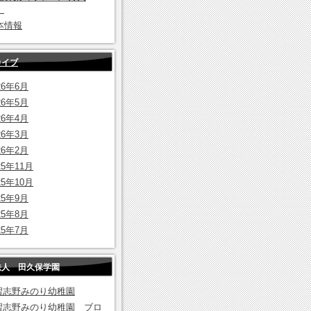
）
本情報
カイブ
26年6月
26年5月
26年4月
26年3月
26年2月
25年11月
25年10月
25年9月
25年8月
25年7月
法人 田久保学園
.習志野みのり幼稚園
.習志野みのり幼稚園 ブロ