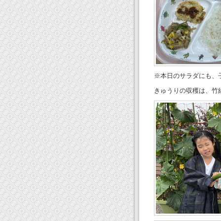
※本日のサラダにも、
きゅうりの収穫は、竹