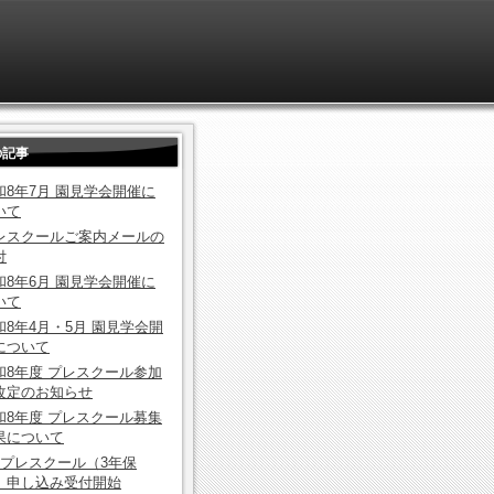
の記事
和8年7月 園見学会開催に
いて
レスクールご案内メールの
付
和8年6月 園見学会開催に
いて
和8年4月・5月 園見学会開
について
和8年度 プレスクール参加
改定のお知らせ
和8年度 プレスクール募集
果について
8 プレスクール（3年保
）申し込み受付開始