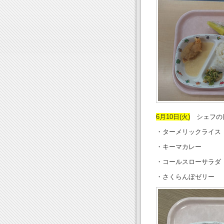
6月10日(火)
シェフの
・ターメリックライス
・キーマカレー
・コールスローサラダ
・さくらんぼゼリー